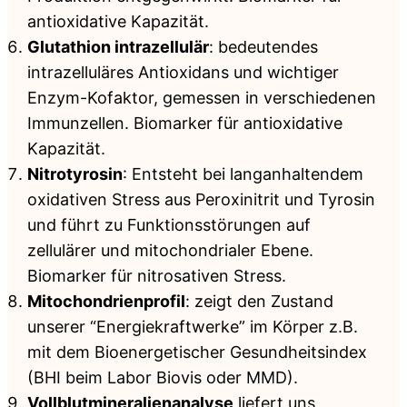
antioxidative Kapazität.
Glutathion intrazellulär
: bedeutendes
intrazelluläres Antioxidans und wichtiger
Enzym-Kofaktor, gemessen in verschiedenen
Immunzellen. Biomarker für antioxidative
Kapazität.
Nitrotyrosin
: Entsteht bei langanhaltendem
oxidativen Stress aus Peroxinitrit und Tyrosin
und führt zu Funktionsstörungen auf
zellulärer und mitochondrialer Ebene.
Biomarker für nitrosativen Stress.
Mitochondrienprofil
: zeigt den Zustand
unserer “Energiekraftwerke” im Körper z.B.
mit dem Bioenergetischer Gesundheitsindex
(BHI beim Labor Biovis oder MMD).
Vollblutmineralienanalyse
liefert uns