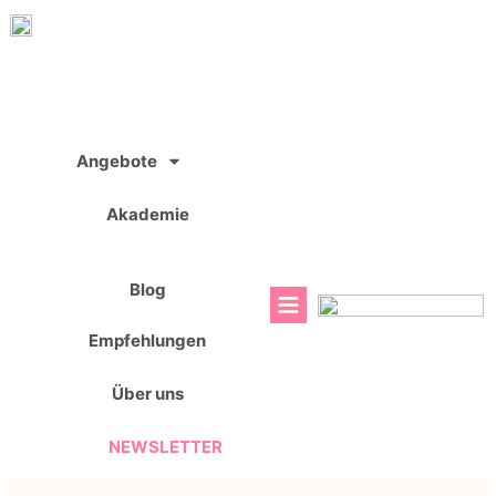
Zum
Inhalt
springen
Angebote
Akademie
Blog
Empfehlungen
Über uns
NEWSLETTER