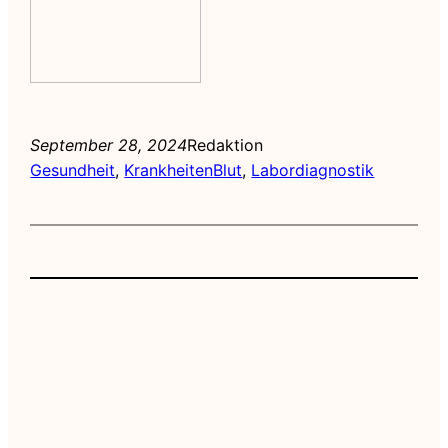
September 28, 2024
Redaktion
Gesundheit
, 
Krankheiten
Blut
, 
Labordiagnostik