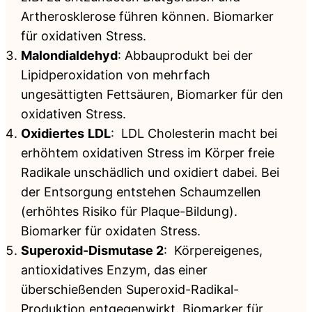
Artherosklerose führen können. Biomarker
für oxidativen Stress.
Malondialdehyd
: Abbauprodukt bei der
Lipidperoxidation von mehrfach
ungesättigten Fettsäuren, Biomarker für den
oxidativen Stress.
Oxidiertes
LDL
: LDL Cholesterin macht bei
erhöhtem oxidativen Stress im Körper freie
Radikale unschädlich und oxidiert dabei. Bei
der Entsorgung entstehen Schaumzellen
(erhöhtes Risiko für Plaque-Bildung).
Biomarker für oxidaten Stress.
Superoxid-Dismutase 2
: Körpereigenes,
antioxidatives Enzym, das einer
überschießenden Superoxid-Radikal-
Produktion entgegenwirkt. Biomarker für