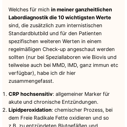
Welches für mich
in meiner ganzheitlichen
Labordiagnostik die 10 wichtigsten Werte
sind, die zusätzlich zum internistischen
Standardblutbild und für den Patienten
spezifischen weiteren Werten in einem
regelmäßigen Check-up angeschaut werden
sollten (nur bei Speziallaboren wie Biovis und
teilweise auch bei MMD, IMD, ganz immun etc
verfügbar), habe ich dir hier
zusammengefasst.
CRP hochsensitiv
: allgemeiner Marker für
akute und chronische Entzündungen.
Lipidperoxidation
: chemischer Prozess, bei
dem Freie Radikale Fette oxidieren und so
z.B. zu entzündeten Blutgefäßen und