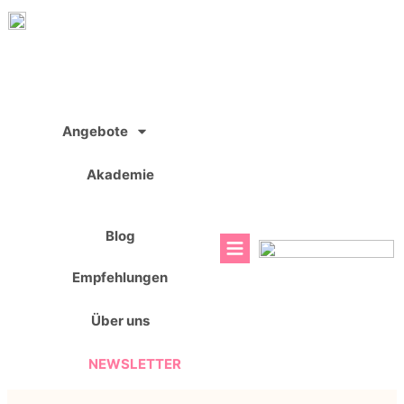
Zum
Inhalt
springen
Angebote
Akademie
Blog
Empfehlungen
Über uns
NEWSLETTER