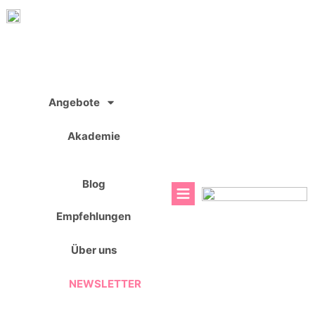
Zum
Inhalt
springen
Angebote
Akademie
Blog
Empfehlungen
Über uns
NEWSLETTER