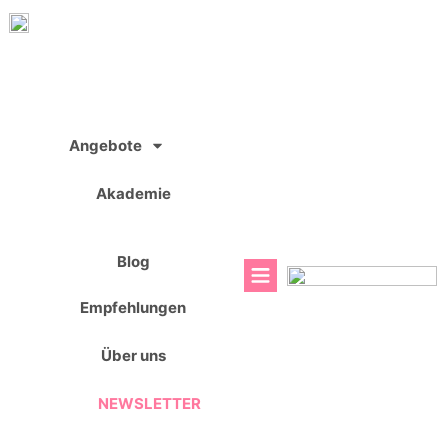
Zum
Inhalt
springen
Angebote
Akademie
Blog
Empfehlungen
Über uns
NEWSLETTER