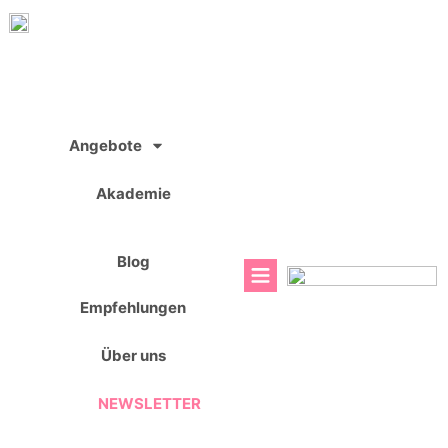
Zum
Inhalt
springen
Angebote
Akademie
Blog
Empfehlungen
Über uns
NEWSLETTER