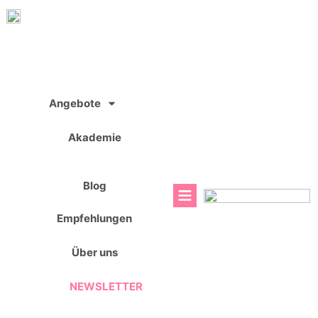
Zum
Inhalt
springen
Angebote
Akademie
Blog
Empfehlungen
Über uns
NEWSLETTER