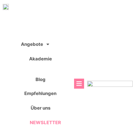
Zum
Inhalt
springen
Angebote
Akademie
Blog
Empfehlungen
Über uns
NEWSLETTER