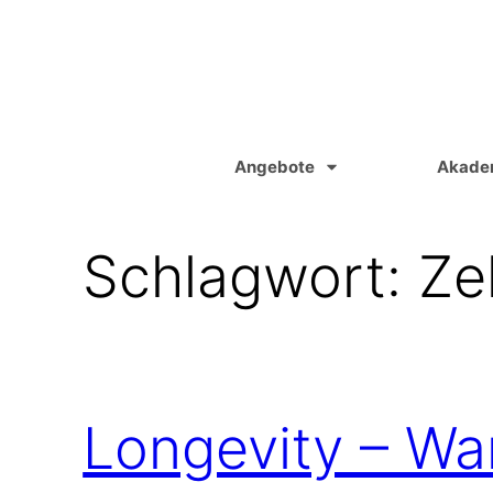
Zum
Inhalt
springen
Angebote
Akade
Schlagwort:
Ze
Longevity – W