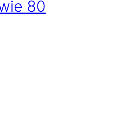
 wie 80