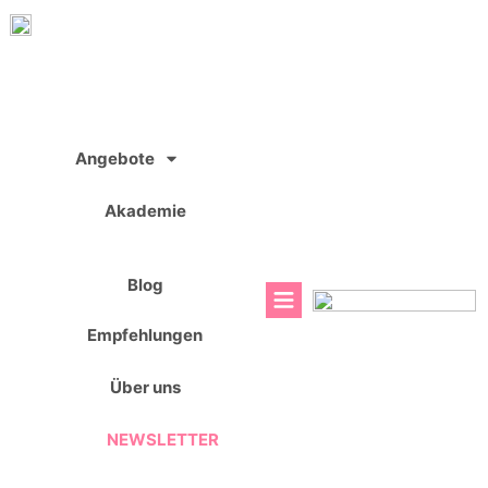
Zum
Inhalt
springen
Angebote
Akademie
Blog
Empfehlungen
Über uns
NEWSLETTER