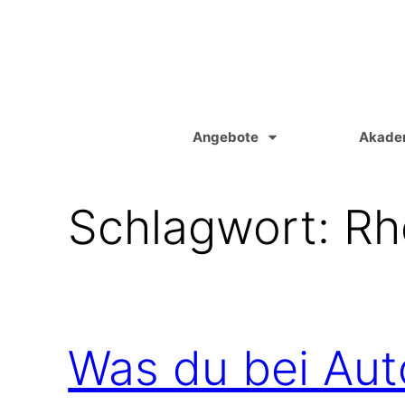
Zum
Inhalt
springen
Angebote
Akade
Schlagwort:
Rh
Was du bei Au