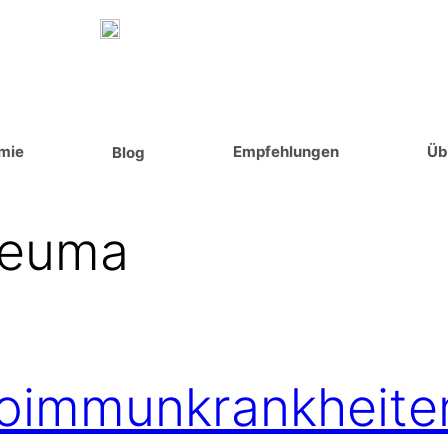
mie
Empfehlungen
Üb
Blog
euma
toimmunkrankheite