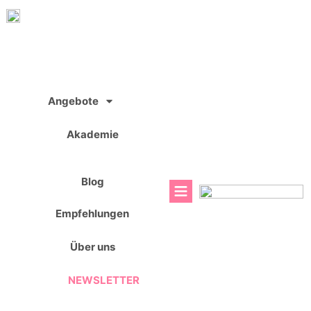
Zum
Inhalt
springen
Angebote
Akademie
Blog
Empfehlungen
Über uns
NEWSLETTER