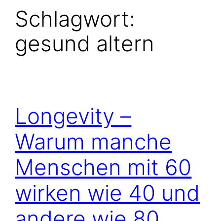
Schlagwort:
gesund altern
Longevity –
Warum manche
Menschen mit 60
wirken wie 40 und
andere wie 80