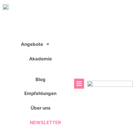
Zum
Inhalt
springen
Angebote
Akademie
Blog
Empfehlungen
Über uns
NEWSLETTER