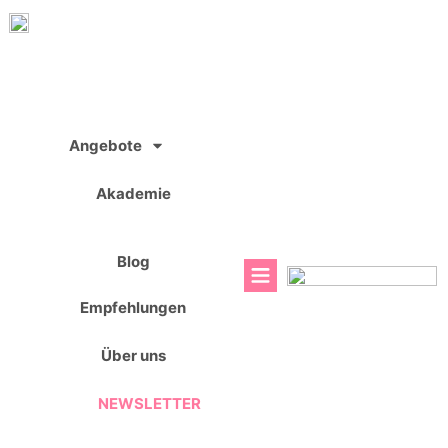
Zum
Inhalt
springen
Angebote
Akademie
Blog
Empfehlungen
Über uns
NEWSLETTER