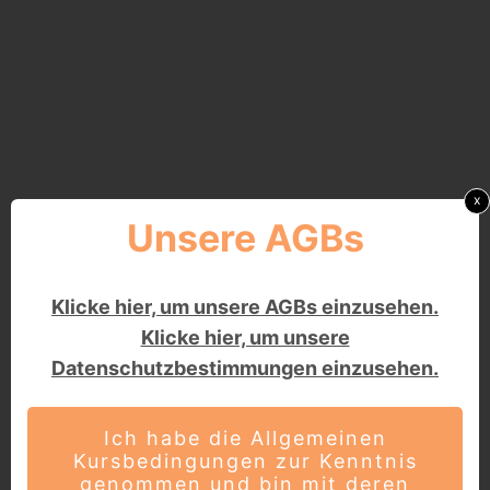
x
Unsere AGBs
Klicke hier, um unsere AGBs einzusehen.
Klicke hier, um unsere
Datenschutzbestimmungen einzusehen.
Ich habe die Allgemeinen
Kursbedingungen zur Kenntnis
genommen und bin mit deren