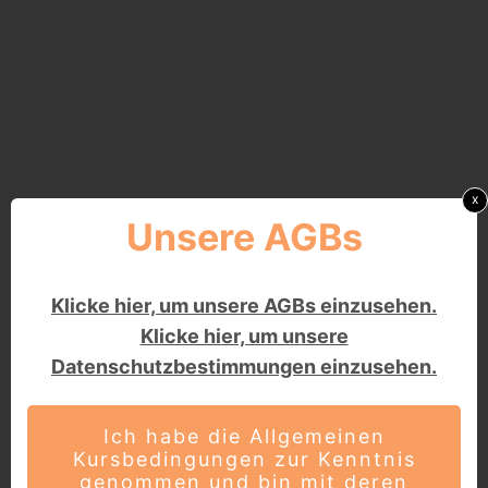
x
Unsere AGBs
Klicke hier, um unsere AGBs einzusehen.
Klicke hier, um unsere
Datenschutzbestimmungen einzusehen.
Ich habe die Allgemeinen
Kursbedingungen zur Kenntnis
genommen und bin mit deren