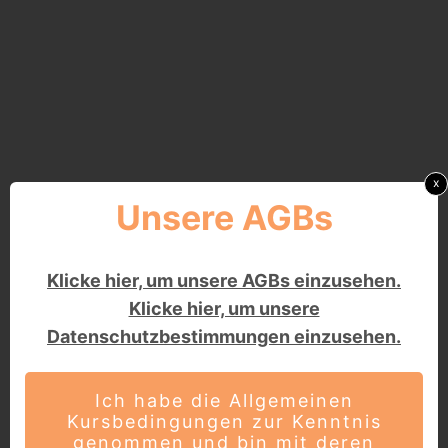
x
Unsere AGBs
Klicke hier, um unsere AGBs einzusehen.
Klicke hier, um unsere
Datenschutzbestimmungen einzusehen.
Ich habe die Allgemeinen
Kursbedingungen zur Kenntnis
genommen und bin mit deren