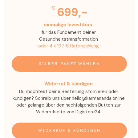
€
699,-
einmalige Investition
für das Fundament deiner
Gesundheitstransformation
- oder 4 x 197 € Ratenzahlung -
SILBER-PAKET WÄHLEN
Widerruf & kündigen
Du möchtest deine Bestellung stornieren oder
kündigen? Schreib uns über hello@karmananda.online
oder gelange über den nachfolgenden Button zur
Widerrufseite von Digistore24.
WIDERRUF & KÜNDIGEN