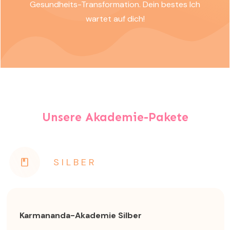
Gesundheits-Transformation. Dein bestes Ich
wartet auf dich!
Unsere Akademie-Pakete
SILBER
Karmananda-Akademie Silber