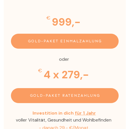
€
999,-
GOLD-PAKET EINMALZAHLUNG
oder
€
4 x 279,-
GOLD-PAKET RATENZAHLUNG
Investition in dich
für 1 Jahr
voller Vitalität, Gesundheit und Wohlbefinden
- danach 29,- €/Monat,