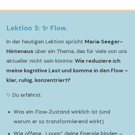
Lektion 5: ✨ Flow.
In der heutigen Lektion spricht
Maria Seeger-
Hintenaus
über ein Thema, das für viele von uns
aktueller nicht sein könnte:
Wie reduziere ich
meine kognitive Last und komme in den Flow –
klar, ruhig, konzentriert?
✨ Du erfährst:
Was ein Flow-Zustand wirklich ist (und
warum er so transformierend wirkt)
Wie offene „Loops“ deine Energie binden –